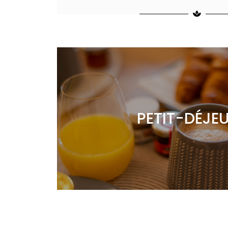
PETIT-DÉJE