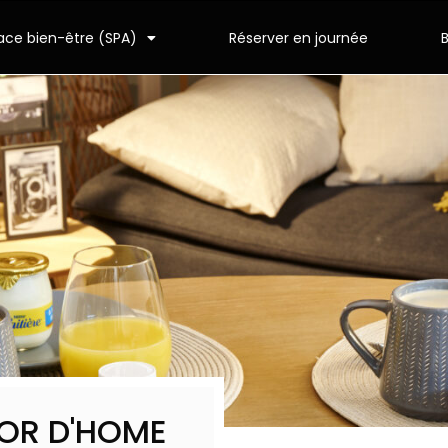
ace bien-être (SPA)
Réserver en journée
JOR D'HOME