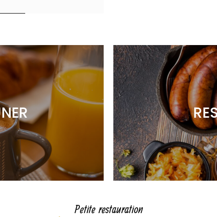
UNER
RE
Petite restauration