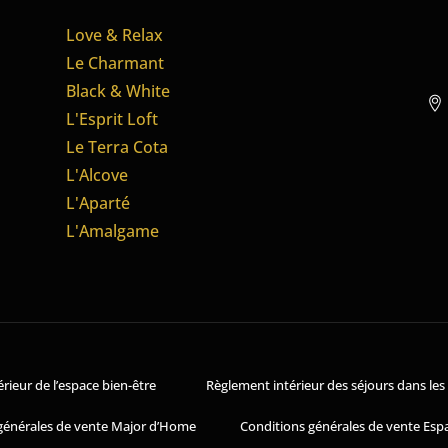
Love & Relax
Le Charmant
Black & White
L'Esprit Loft
Le Terra Cota
L'Alcove
L'Aparté
L'Amalgame
rieur de l’espace bien-être
Règlement intérieur des séjours dans le
générales de vente Major d’Home
Conditions générales de vente Espa