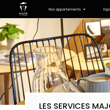
Nos appartements
Esp
LES SERVICES MA