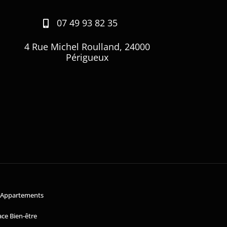
07 49 93 82 35
4 Rue Michel Roulland, 24000
Périgueux
s Appartements
ce Bien-être