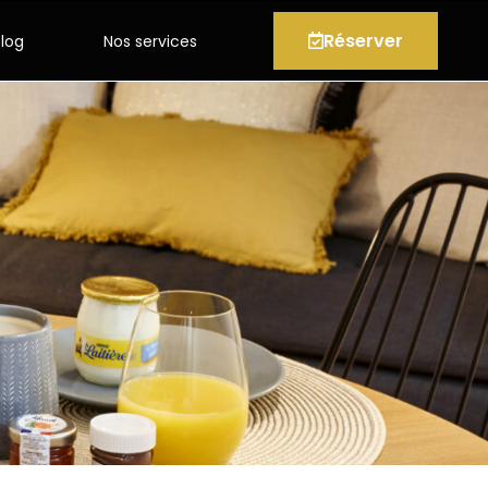
Réserver
Blog
Nos services