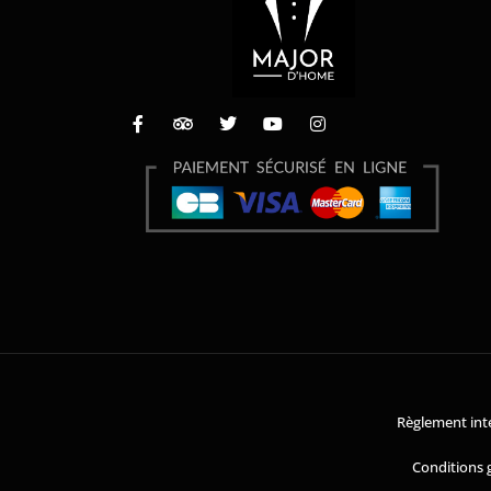
Règlement inté
Conditions 