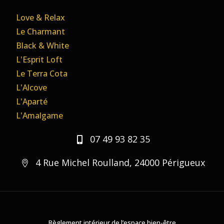
Love & Relax
Le Charmant
Black & White
L'Esprit Loft
Le Terra Cota
L'Alcove
L'Aparté
L'Amalgame
07 49 93 82 35
4 Rue Michel Roulland, 24000 Périgueux
Règlement intérieur de l’espace bien-être