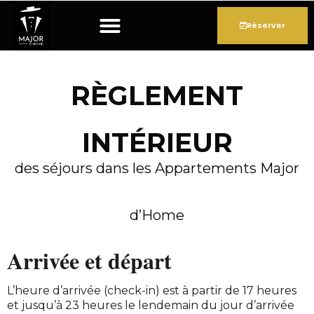
Nos appartements
Espace bien-être (SPA)
Réserver en journée
Réserver
RÈGLEMENT
INTÉRIEUR
des séjours dans les Appartements Major
d’Home
Arrivée et départ
L’heure d’arrivée (check-in) est à partir de 17 heures
et jusqu’à 23 heures le lendemain du jour d’arrivée