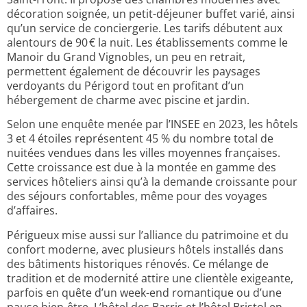
décoration soignée, un petit-déjeuner buffet varié, ainsi
qu’un service de conciergerie. Les tarifs débutent aux
alentours de 90 € la nuit. Les établissements comme le
Manoir du Grand Vignobles, un peu en retrait,
permettent également de découvrir les paysages
verdoyants du Périgord tout en profitant d’un
hébergement de charme avec piscine et jardin.
Selon une enquête menée par l’INSEE en 2023, les hôtels
3 et 4 étoiles représentent 45 % du nombre total de
nuitées vendues dans les villes moyennes françaises.
Cette croissance est due à la montée en gamme des
services hôteliers ainsi qu’à la demande croissante pour
des séjours confortables, même pour des voyages
d’affaires.
Périgueux mise aussi sur l’alliance du patrimoine et du
confort moderne, avec plusieurs hôtels installés dans
des bâtiments historiques rénovés. Ce mélange de
tradition et de modernité attire une clientèle exigeante,
parfois en quête d’un week-end romantique ou d’une
pause bien-être. L’hôtel des Barris et l’hôtel Bristol en