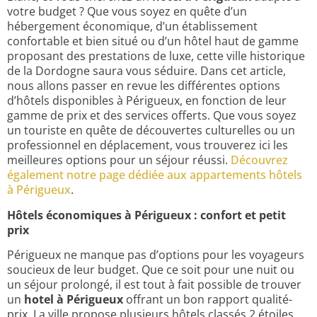
votre budget ? Que vous soyez en quête d’un
hébergement économique, d’un établissement
confortable et bien situé ou d’un hôtel haut de gamme
proposant des prestations de luxe, cette ville historique
de la Dordogne saura vous séduire. Dans cet article,
nous allons passer en revue les différentes options
d’hôtels disponibles à Périgueux, en fonction de leur
gamme de prix et des services offerts. Que vous soyez
un touriste en quête de découvertes culturelles ou un
professionnel en déplacement, vous trouverez ici les
meilleures options pour un séjour réussi.
Découvrez
également notre page dédiée aux appartements hôtels
à Périgueux
.
Hôtels économiques à Périgueux : confort et petit
prix
Périgueux ne manque pas d’options pour les voyageurs
soucieux de leur budget. Que ce soit pour une nuit ou
un séjour prolongé, il est tout à fait possible de trouver
un
hotel à Périgueux
offrant un bon rapport qualité-
prix. La ville propose plusieurs hôtels classés 2 étoiles