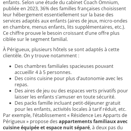
enfants. Selon une étude du cabinet Coach Omnium,
publiée en 2023, 36% des familles françaises choisissent
leur hébergement essentiellement sur la base des
services adaptés aux enfants (aires de jeux, micro-ondes
en chambre, menus enfants, lits supplémentaires, etc.).
Ce chiffre prouve le besoin croissant d’une offre plus
ciblée sur le segment familial.
À Périgueux, plusieurs hôtels se sont adaptés à cette
clientèle. On y trouve notamment :
Des chambres familiales spacieuses pouvant
accueillir 4 à 5 personnes.
Des coins cuisine pour plus d’autonomie avec les
repas.
Des aires de jeu ou des espaces verts privatifs pour
laisser les enfants s’amuser en toute sécurité.
Des packs famille incluant petit-déjeuner gratuit
pour les enfants, activités locales à tarif réduit, etc.
Par exemple, l’établissement « Résidence Les Apparts de
Périgueux » propose des
appartements familiaux avec
cuisine équipée et espace nuit séparé
, à deux pas du