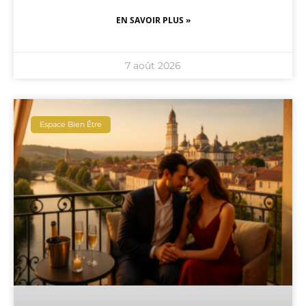
EN SAVOIR PLUS »
7 août 2026
Espace Bien Être