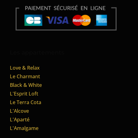
Les appartements
Love & Relax
Le Charmant
Black & White
L'Esprit Loft
Le Terra Cota
L'Alcove
L'Aparté
L'Amalgame