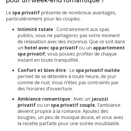
pour un week-end romantique ?
Le
spa privatif
présente de nombreux avantages,
particulièrement pour les couples :
Intimité totale
: Contrairement aux spas
publics, vous ne partagerez pas votre moment
de relaxation avec des inconnus. Que ce soit dans
un
hotel avec spa privatif
ou un
appartement
spa privatif
, vous pouvez profiter de chaque
instant en toute tranquillité.
Confort et bien-être
: Le
spa privatif nuitée
permet de se détendre à toute heure, de jour
comme de nuit. Vous n’êtes pas contraints par
des horaires d’ouverture.
Ambiance romantique
: Avec un
jacuzzi
privatif
ou un
spa privatif couple
, l’ambiance
devient propice à la romance. Ajoutez des
bougies, un peu de musique douce, et vous avez
la recette parfaite pour une soirée inoubliable.