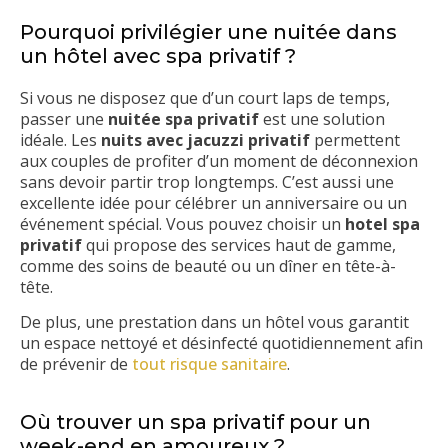
Pourquoi privilégier une nuitée dans
un hôtel avec spa privatif ?
Si vous ne disposez que d’un court laps de temps,
passer une
nuitée spa privatif
est une solution
idéale. Les
nuits avec jacuzzi privatif
permettent
aux couples de profiter d’un moment de déconnexion
sans devoir partir trop longtemps. C’est aussi une
excellente idée pour célébrer un anniversaire ou un
événement spécial. Vous pouvez choisir un
hotel spa
privatif
qui propose des services haut de gamme,
comme des soins de beauté ou un dîner en tête-à-
tête.
De plus, une prestation dans un hôtel vous garantit
un espace nettoyé et désinfecté quotidiennement afin
de prévenir de
tout risque sanitaire
.
Où trouver un spa privatif pour un
week-end en amoureux ?